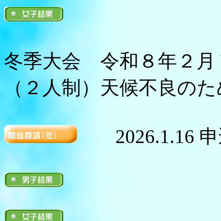
冬季大会 令和８年２月７
（２人制）天候不良のた
2026.1.16