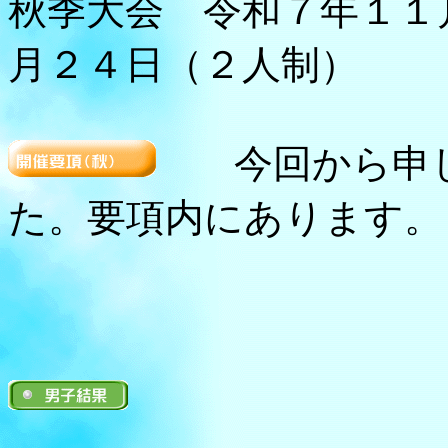
秋季大会 令和７年１１月
月２４日（２人制）
今回から申し込
た。要項内にあります。