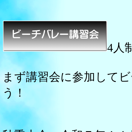
4人
まず講習会に参加してビ
う！