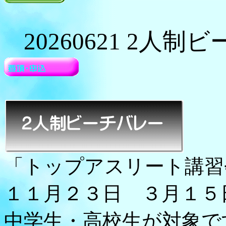
20260621 2
「トップアスリート講
１１月２３日 ３月１５
中学生・高校生が対象で